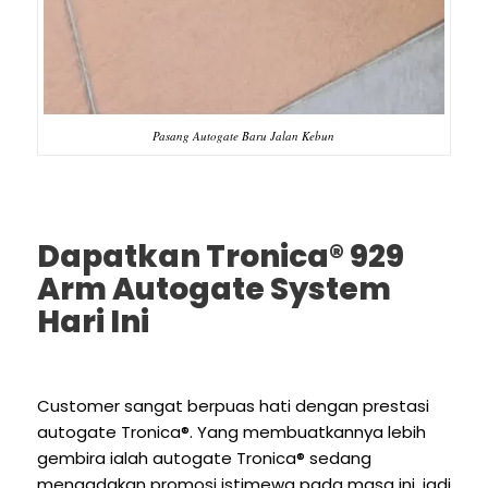
Pasang Autogate Baru Jalan Kebun
Dapatkan Tronica® 929
Arm Autogate System
Hari Ini
Customer sangat berpuas hati dengan prestasi
autogate Tronica®. Yang membuatkannya lebih
gembira ialah autogate Tronica® sedang
mengadakan promosi istimewa pada masa ini, jadi