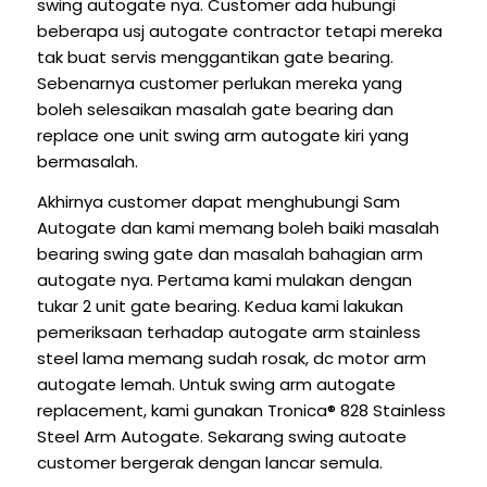
swing autogate nya. Customer ada hubungi
beberapa usj autogate contractor tetapi mereka
tak buat servis menggantikan gate bearing.
Sebenarnya customer perlukan mereka yang
boleh selesaikan masalah gate bearing dan
replace one unit swing arm autogate kiri yang
bermasalah.
Akhirnya customer dapat menghubungi Sam
Autogate dan kami memang boleh baiki masalah
bearing swing gate dan masalah bahagian arm
autogate nya. Pertama kami mulakan dengan
tukar 2 unit gate bearing. Kedua kami lakukan
pemeriksaan terhadap autogate arm stainless
steel lama memang sudah rosak, dc motor arm
autogate lemah. Untuk swing arm autogate
replacement, kami gunakan Tronica® 828 Stainless
Steel Arm Autogate. Sekarang swing autoate
customer bergerak dengan lancar semula.