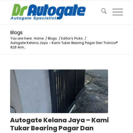
Blogs
You are here:
Home
/
Blogs
/
Editor's Picks
/
Autogate Kelana Jaya – Kami Tukar Bearing Pagar Dan Tronica®
828 Arm...
Autogate Kelana Jaya – Kami
Tukar Bearing Pagar Dan