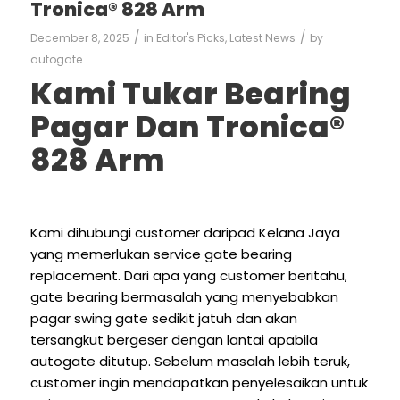
Tronica® 828 Arm
/
/
December 8, 2025
in
Editor's Picks
,
Latest News
by
autogate
Kami Tukar Bearing
Pagar Dan Tronica®
828 Arm
Kami dihubungi customer daripad Kelana Jaya
yang memerlukan service gate bearing
replacement. Dari apa yang customer beritahu,
gate bearing bermasalah yang menyebabkan
pagar swing gate sedikit jatuh dan akan
tersangkut bergeser dengan lantai apabila
autogate ditutup. Sebelum masalah lebih teruk,
customer ingin mendapatkan penyelesaikan untuk