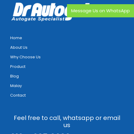
Message Us on WhatsApp
Home
About Us
Why Choose Us
Product
Blog
Malay
Contact
Feel free to call, whatsapp or email
us