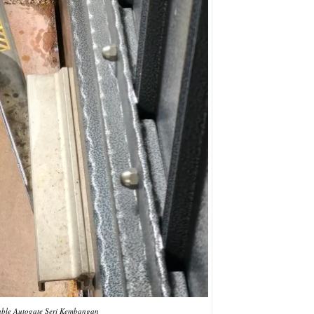
able Autogate Seri Kembangan