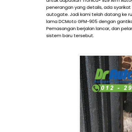
untuk dapatkan Tronica® 929 Arm Aut
penerangan yang details, ada syarikat
autogate. Jadi kami telah datang ke
lama DCMoto GFM-905 dengan gantika
Pemasangan berjalan lancar, dan pela
sistem baru tersebut.