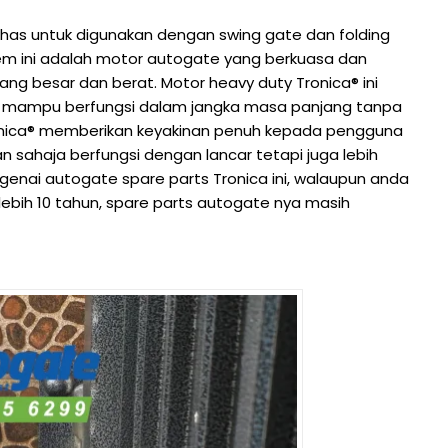
khas untuk digunakan dengan swing gate dan folding
tem ini adalah motor autogate yang berkuasa dan
yang besar dan berat. Motor heavy duty Tronica® ini
k, mampu berfungsi dalam jangka masa panjang tanpa
 Tronica® memberikan keyakinan penuh kepada pengguna
sahaja berfungsi dengan lancar tetapi juga lebih
ngenai autogate spare parts Tronica ini, walaupun anda
ebih 10 tahun, spare parts autogate nya masih