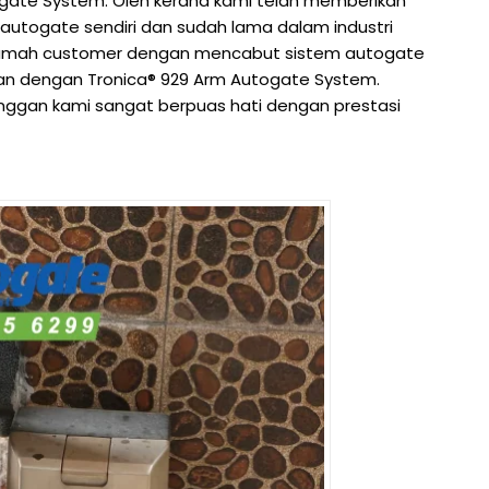
ogate System. Oleh kerana kami telah memberikan
 autogate sendiri dan sudah lama dalam industri
 rumah customer dengan mencabut sistem autogate
n dengan Tronica® 929 Arm Autogate System.
nggan kami sangat berpuas hati dengan prestasi