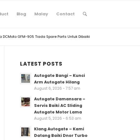
duct
Blog
Malay
Contact
 DCMoto GFM-905 Tiada Spare Parts Untuk Dibaiki
LATEST POSTS
Autogate Bangi – Kunci
Arm Autogate Hilang
August 6, 2026 - 7:57 am
Autogate Damansara –
Servis Baiki AC Sliding
Autogate Motor Lama
August 5, 2026 - 6:53 am
Klang Autogate – Kami
Datang Baiki Dnor Turbo