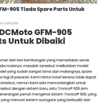
M-905 Tiada Spare Parts Untuk
by
autogate
 DCMoto GFM-905
ts Untuk Dibaiki
tomer dari Seri Kembangan yang memerlukan servis
Pada mulanya, masalah tersebut melibatkan model
el yang sudah sangat lama dan malangnya, spare
a lagi di pasaran. Kami minta maaf kerana tidak dapat
tersebut, namun kami ada mencadangkan untuk
ebut dengan sistem baru, iaitu Tronica® 929 Arm
enerangan penuh mengenai sistem Tronica® 929, yang
 yang mencari sistem autogate yang berkualiti dan