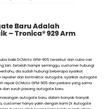
ate Baru Adalah
ik – Tronica® 929 Arm
 cuba baiki DCMoto GFM-905 tersebut dan cuba cari
ng lain. Setelah hampir seminggu, customer hubungi
eritahu, dia sudah hubungi beberapa syarikat
e repairer dan kontraktor autogate, syarikat autogate
leh repair DCMoto GFM-905 dan perkara yang sama
rts dan suruh pasang autogate baru.
emasangan autogate baru, dalam banyak-banyak
a, customer hanya yakin dengan kami Dr Autogate