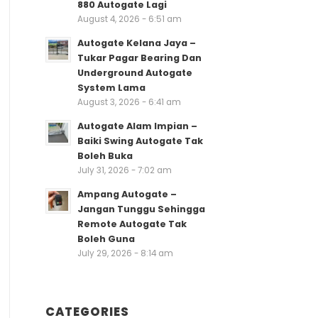
880 Autogate Lagi
August 4, 2026 - 6:51 am
Autogate Kelana Jaya –
Tukar Pagar Bearing Dan
Underground Autogate
System Lama
August 3, 2026 - 6:41 am
Autogate Alam Impian –
Baiki Swing Autogate Tak
Boleh Buka
July 31, 2026 - 7:02 am
Ampang Autogate –
Jangan Tunggu Sehingga
Remote Autogate Tak
Boleh Guna
July 29, 2026 - 8:14 am
CATEGORIES