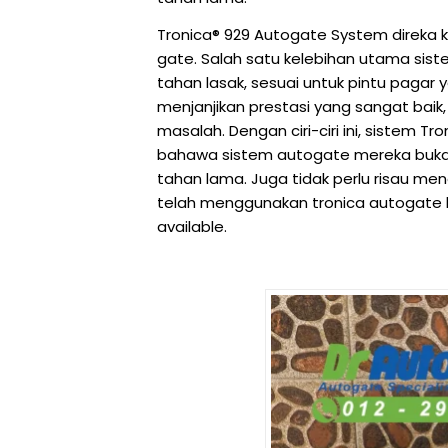
Tronica® 929 Autogate System direka 
gate. Salah satu kelebihan utama sis
tahan lasak, sesuai untuk pintu pagar 
menjanjikan prestasi yang sangat bai
masalah. Dengan ciri-ciri ini, sistem
bahawa sistem autogate mereka bukan 
tahan lama. Juga tidak perlu risau me
telah menggunakan tronica autogate l
available.