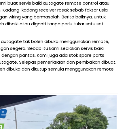
ami buat servis baiki autogate remote control atau
. Kadang-kadang receiver rosak sebab faktor usia,
ngan wiring yang bermasalah. Berita baiknya, untuk
h dibaiki atau diganti tanpa perlu tukar satu set
 autogate tak boleh dibuka menggunakan remote,
gan segera. Sebab itu kami sediakan servis baiki
dengan pantas. Kami juga ada stok spare parts
 autogate. Selepas pemeriksaan dan pembaikan dibuat,
leh dibuka dan ditutup semula menggunakan remote