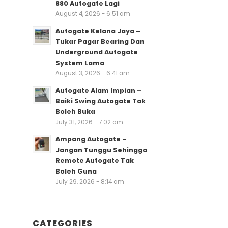
880 Autogate Lagi
August 4, 2026 - 6:51 am
Autogate Kelana Jaya –
Tukar Pagar Bearing Dan
Underground Autogate
System Lama
August 3, 2026 - 6:41 am
Autogate Alam Impian –
Baiki Swing Autogate Tak
Boleh Buka
July 31, 2026 - 7:02 am
Ampang Autogate –
Jangan Tunggu Sehingga
Remote Autogate Tak
Boleh Guna
July 29, 2026 - 8:14 am
CATEGORIES