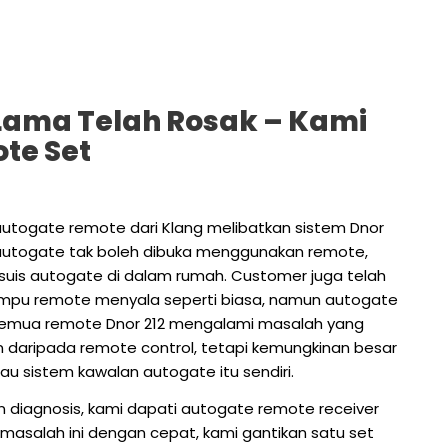
Lama Telah Rosak – Kami
te Set
autogate remote dari Klang melibatkan sistem Dnor
utogate tak boleh dibuka menggunakan remote,
a suis autogate di dalam rumah. Customer juga telah
lampu remote menyala seperti biasa, namun autogate
 semua remote Dnor 212 mengalami masalah yang
 daripada remote control, tetapi kemungkinan besar
u sistem kawalan autogate itu sendiri.
 diagnosis, kami dapati autogate remote receiver
masalah ini dengan cepat, kami gantikan satu set