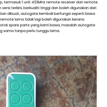
, termasuk 1 unit 433MHz remote receiver dan remote
ersi terkini, berkualiti tinggi dan boleh digunakan dari
tian dibuat, autogate kembali berfungsi seperti biasa
emote lama tidak lagi boleh digunakan kerana
n stok spare parts yang kami bawa, masalah autogate
ng sama tanpa perlu tunggu lama.