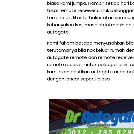
biasa kami jumpa. Hampir setiap hari k
tukar remote receiver untuk pelanggan
terkena air, litar terbakar atau sambu
kebanyakan kes, masalah ini masih bole
autogate.
Kami faham betapa menyusahkan bila
terutamanya bila nak keluar rumah den
autogate remote dan remote receiver 
remote receiver untuk pelbagai jenis
kami akan pastikan autogate anda bo
dengan lancar seperti biasa.