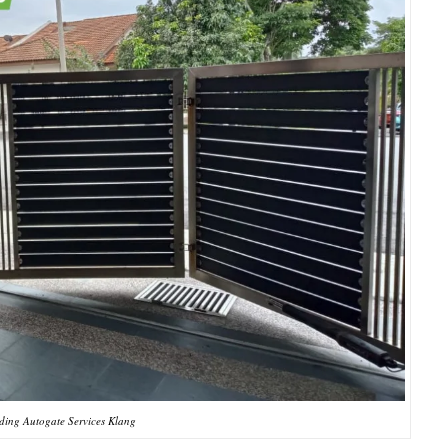
ding Autogate Services Klang