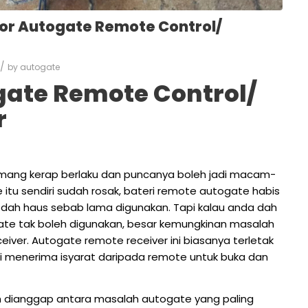
nor Autogate Remote Control/
/
by
autogate
gate Remote Control/
r
mang kerap berlaku dan puncanya boleh jadi macam-
tu sendiri sudah rosak, bateri remote autogate habis
dah haus sebab lama digunakan. Tapi kalau anda dah
ate tak boleh digunakan, besar kemungkinan masalah
ver. Autogate remote receiver ini biasanya terletak
i menerima isyarat daripada remote untuk buka dan
eh dianggap antara masalah autogate yang paling