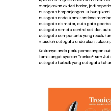
menjejaskan aktiviti harian, jadi cepa
autogate berpanjangan. Hubungi kami 
autogate anda. Kami sentiasa membaw
autogate dc motor, auto gate gearbox
autogate remote control set dan auto
autogate components yang rosak, kam
masalah autogate anda akan selesai 
Sekiranya anda perlu pemasangan autog
kami sangat syorkan Tronica® Arm Au
autogate terbaik yang autogate taha