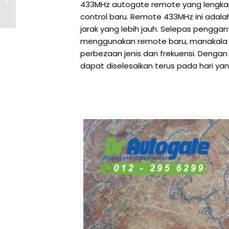
433MHz autogate remote yang lengkap
Tahan Lama untuk
control baru. Remote 433MHz ini adalah v
Swing Gate Anda
jarak yang lebih jauh. Selepas penggan
menggunakan remote baru, manakala r
perbezaan jenis dan frekuensi. Denga
dapat diselesaikan terus pada hari ya