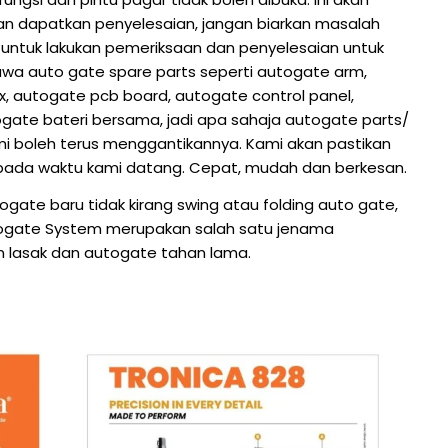
tkan dapatkan penyelesaian, jangan biarkan masalah
untuk lakukan pemeriksaan dan penyelesaian untuk
a auto gate spare parts seperti autogate arm,
, autogate pcb board, autogate control panel,
gate bateri bersama, jadi apa sahaja autogate parts/
i boleh terus menggantikannya. Kami akan pastikan
pada waktu kami datang. Cepat, mudah dan berkesan.
ate baru tidak kirang swing atau folding auto gate,
togate System merupakan salah satu jenama
n lasak dan autogate tahan lama.