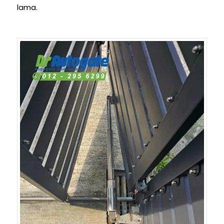
lama.