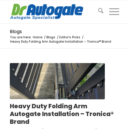
Blogs
You are here:
Home
/
Blogs
/
Editor's Picks
/
Heavy Duty Folding Arm Autogate Installation – Tronica® Brand
Heavy Duty Folding Arm
Autogate Installation – Tronica®
Brand