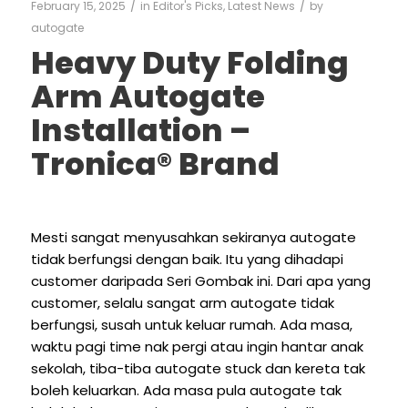
/
/
February 15, 2025
in
Editor's Picks
,
Latest News
by
autogate
Heavy Duty Folding
Arm Autogate
Installation –
Tronica® Brand
Mesti sangat menyusahkan sekiranya autogate
tidak berfungsi dengan baik. Itu yang dihadapi
customer daripada Seri Gombak ini. Dari apa yang
customer, selalu sangat arm autogate tidak
berfungsi, susah untuk keluar rumah. Ada masa,
waktu pagi time nak pergi atau ingin hantar anak
sekolah, tiba-tiba autogate stuck dan kereta tak
boleh keluarkan. Ada masa pula autogate tak