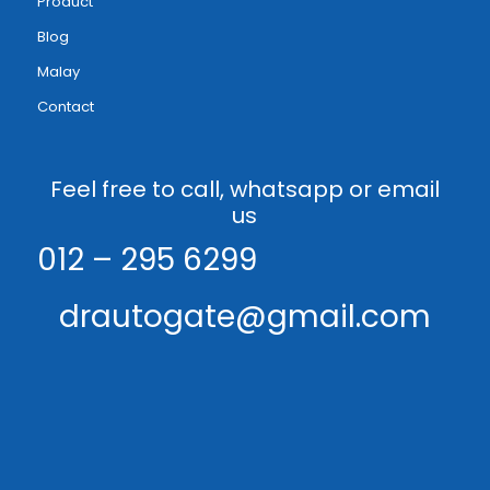
Product
Blog
Malay
Contact
Feel free to call, whatsapp or email
us
012 – 295 6299
drautogate@gmail.com