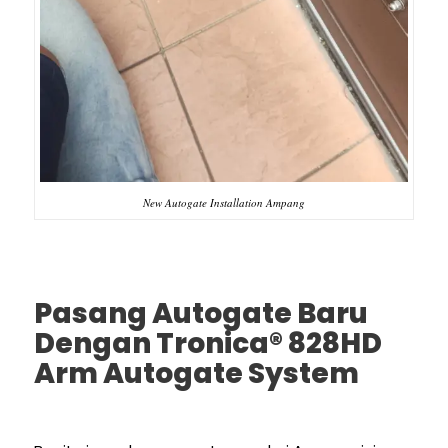
New Autogate Installation Ampang
Pasang Autogate Baru
Dengan Tronica® 828HD
Arm Autogate System