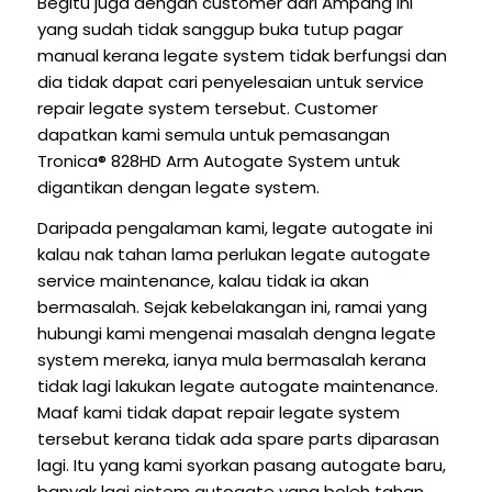
Begitu juga dengan customer dari Ampang ini
yang sudah tidak sanggup buka tutup pagar
manual kerana legate system tidak berfungsi dan
dia tidak dapat cari penyelesaian untuk service
repair legate system tersebut. Customer
dapatkan kami semula untuk pemasangan
Tronica® 828HD Arm Autogate System untuk
digantikan dengan legate system.
Daripada pengalaman kami, legate autogate ini
kalau nak tahan lama perlukan legate autogate
service maintenance, kalau tidak ia akan
bermasalah. Sejak kebelakangan ini, ramai yang
hubungi kami mengenai masalah dengna legate
system mereka, ianya mula bermasalah kerana
tidak lagi lakukan legate autogate maintenance.
Maaf kami tidak dapat repair legate system
tersebut kerana tidak ada spare parts diparasan
lagi. Itu yang kami syorkan pasang autogate baru,
banyak lagi sistem autogate yang boleh tahan