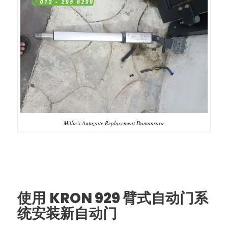
Millie’s Autogate Replacement Damansara
KRON 929
使用
臂式自动门系
统安装新自动门