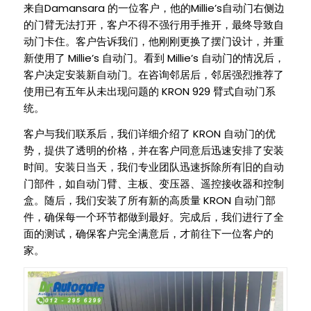
Damansara
Millie’s
来自
的一位客户，他的
自动门右侧边
的门臂无法打开，客户不得不强行用手推开，最终导致自
动门卡住。客户告诉我们，他刚刚更换了摆门设计，并重
Millie’s
Millie’s
新使用了
自动门。看到
自动门的情况后，
客户决定安装新自动门。在咨询邻居后，邻居强烈推荐了
KRON 929
使用已有五年从未出现问题的
臂式自动门系
统。
KRON
客户与我们联系后，我们详细介绍了
自动门的优
势，提供了透明的价格，并在客户同意后迅速安排了安装
时间。安装日当天，我们专业团队迅速拆除所有旧的自动
门部件，如自动门臂、主板、变压器、遥控接收器和控制
KRON
盒。随后，我们安装了所有新的高质量
自动门部
件，确保每一个环节都做到最好。完成后，我们进行了全
面的测试，确保客户完全满意后，才前往下一位客户的
家。