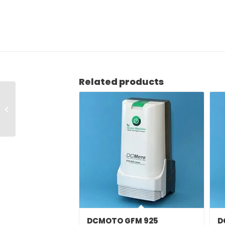
Related products
DCMOTO GFM 925
DCMOTO GFM 925
D