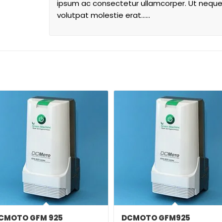
ipsum ac consectetur ullamcorper. Ut neque 
volutpat molestie erat……
CMOTO GFM 925
DCMOTO GFM925