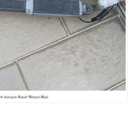
rm Autogate Repair Wangsa Maju