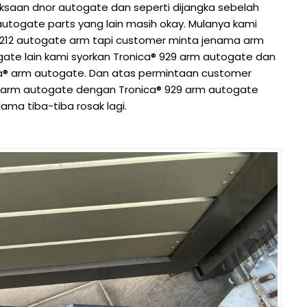
saan dnor autogate dan seperti dijangka sebelah
utogate parts yang lain masih okay. Mulanya kami
 212 autogate arm tapi customer minta jenama arm
gate lain kami syorkan Tronica® 929 arm autogate dan
a® arm autogate. Dan atas permintaan customer
 arm autogate dengan Tronica® 929 arm autogate
ma tiba-tiba rosak lagi.