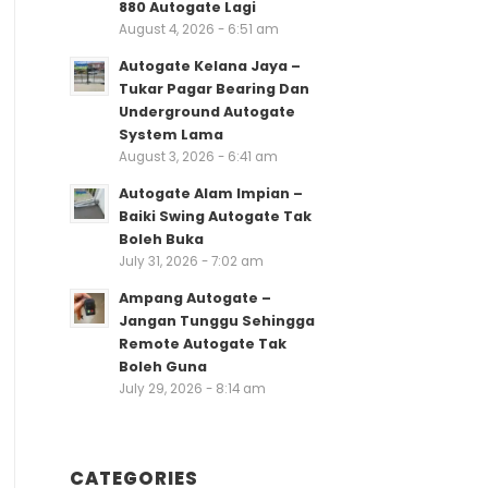
880 Autogate Lagi
August 4, 2026 - 6:51 am
Autogate Kelana Jaya –
Tukar Pagar Bearing Dan
Underground Autogate
System Lama
August 3, 2026 - 6:41 am
Autogate Alam Impian –
Baiki Swing Autogate Tak
Boleh Buka
July 31, 2026 - 7:02 am
Ampang Autogate –
Jangan Tunggu Sehingga
Remote Autogate Tak
Boleh Guna
July 29, 2026 - 8:14 am
CATEGORIES