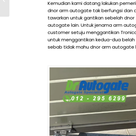
Kemudian kami datang lakukan pemerik
Repairer
dnor arm autogate tak berfungsi dan a
tawarkan untuk gantikan sebelah dnor
autogate lain. Untuk jenama arm auto
customer setuju menggantikan Tronic
untuk menggantikan kedua-dua belah
sebab tidak mahu dnor arm autogate la