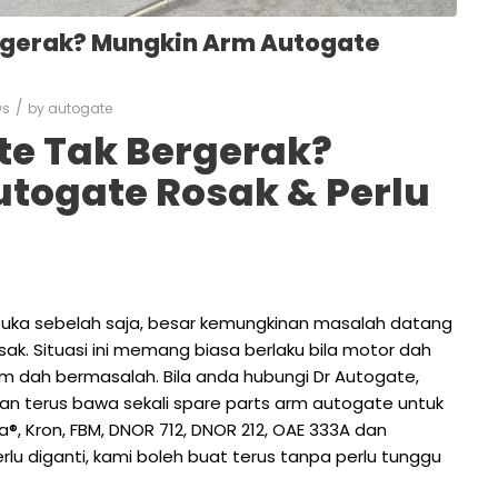
rgerak? Mungkin Arm Autogate
/
ws
by
autogate
te Tak Bergerak?
togate Rosak & Perlu
uka sebelah saja, besar kemungkinan masalah datang
k. Situasi ini memang biasa berlaku bila motor dah
rm dah bermasalah. Bila anda hubungi Dr Autogate,
n terus bawa sekali spare parts arm autogate untuk
®, Kron, FBM, DNOR 712, DNOR 212, OAE 333A dan
rlu diganti, kami boleh buat terus tanpa perlu tunggu