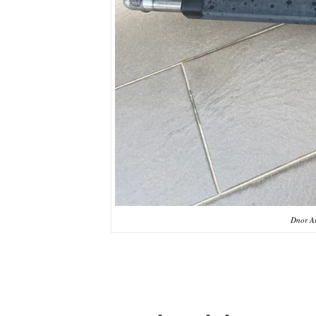
Dnor A