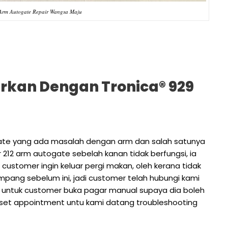
 Arm Autogate Repair Wangsa Maju
arkan Dengan Tronica® 929
ate yang ada masalah dengan arm dan salah satunya
212 arm autogate sebelah kanan tidak berfungsi, ia
customer ingin keluar pergi makan, oleh kerana tidak
pang sebelum ini, jadi customer telah hubungi kami
r untuk customer buka pagar manual supaya dia boleh
h set appointment untu kami datang troubleshooting