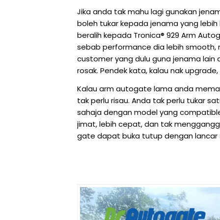
Jika anda tak mahu lagi gunakan jena
boleh tukar kepada jenama yang lebih
beralih kepada Tronica® 929 Arm Auto
sebab performance dia lebih smooth, 
customer yang dulu guna jenama lain ak
rosak. Pendek kata, kalau nak upgrad
Kalau arm autogate lama anda memang 
tak perlu risau. Anda tak perlu tukar 
sahaja dengan model yang compatible 
jimat, lebih cepat, dan tak menggang
gate dapat buka tutup dengan lancar