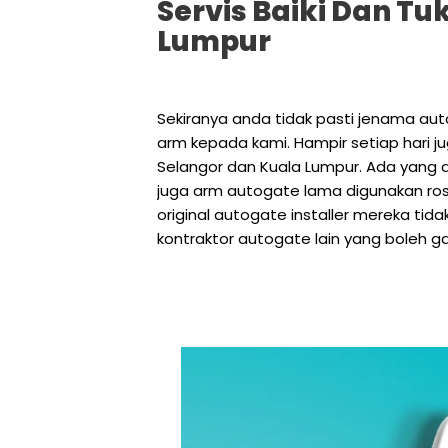
Servis Baiki Dan T
Lumpur
Sekiranya anda tidak pasti jenama a
arm kepada kami. Hampir setiap hari j
Selangor dan Kuala Lumpur. Ada yang 
juga arm autogate lama digunakan ro
original autogate installer mereka tid
kontraktor autogate lain yang boleh g