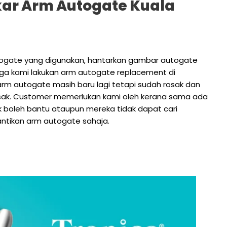
ukar Arm Autogate Kuala
utogate yang digunakan, hantarkan gambar autogate
uga kami lakukan arm autogate replacement di
arm autogate masih baru lagi tetapi sudah rosak dan
sak. Customer memerlukan kami oleh kerana sama ada
ak boleh bantu ataupun mereka tidak dapat cari
antikan arm autogate sahaja.