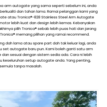
ma arm autogate yang sama seperti sebelum ini, anda
 berkualiti dan tahan lama. Ramai pelanggan kami yang
gate atau Tronica®-828 Stainless Steel Arm Autogate
motor lebih kuat dan design lebih kemas. Kebanyakan
hirnya pilih Tronica® sebab lebih puas hati dan jarang
e, Tronica® memang pilihan yang ramai recommend.
dah lama atau spare part dah tak keluar lagi, anda
satu set autogate baru pun. Kami boleh ganti satu arm
dan sesuai dengan sistem sedia ada. Cara ni lebih
gu keseluruhan setup autogate anda. Yang penting,
 semula tanpa masalah.