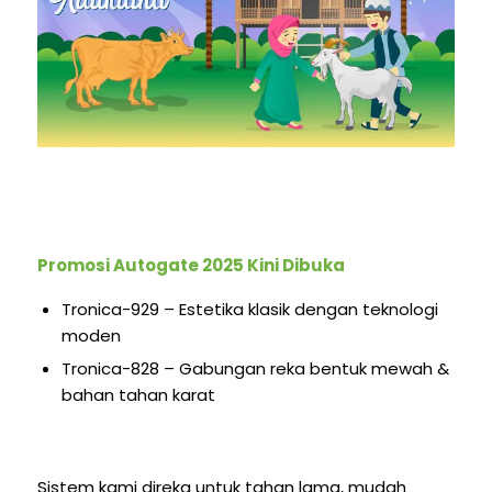
Promosi Autogate 2025 Kini Dibuka
Tronica-929 – Estetika klasik dengan teknologi
moden
Tronica-828 – Gabungan reka bentuk mewah &
bahan tahan karat
Sistem kami direka untuk tahan lama, mudah