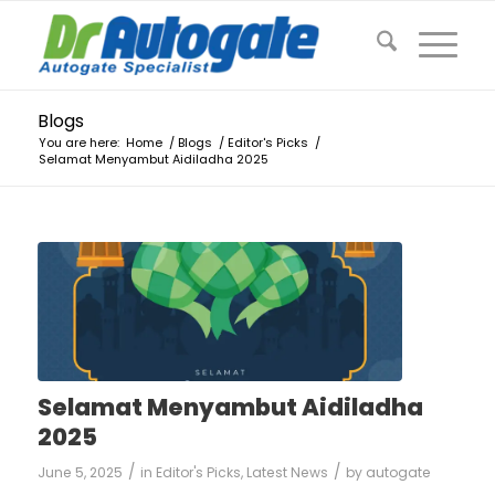
Blogs
You are here:
Home
/
Blogs
/
Editor's Picks
/
Selamat Menyambut Aidiladha 2025
Selamat Menyambut Aidiladha
2025
/
/
June 5, 2025
in
Editor's Picks
,
Latest News
by
autogate