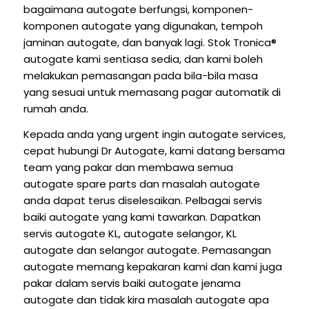
bagaimana autogate berfungsi, komponen-
komponen autogate yang digunakan, tempoh
jaminan autogate, dan banyak lagi. Stok Tronica®
autogate kami sentiasa sedia, dan kami boleh
melakukan pemasangan pada bila-bila masa
yang sesuai untuk memasang pagar automatik di
rumah anda.
Kepada anda yang urgent ingin autogate services,
cepat hubungi Dr Autogate, kami datang bersama
team yang pakar dan membawa semua
autogate spare parts dan masalah autogate
anda dapat terus diselesaikan. Pelbagai servis
baiki autogate yang kami tawarkan.
Dapatkan
servis autogate KL, autogate selangor, KL
autogate dan selangor autogate. Pemasangan
autogate memang kepakaran kami dan kami juga
pakar dalam servis baiki autogate jenama
autogate dan tidak kira masalah autogate apa