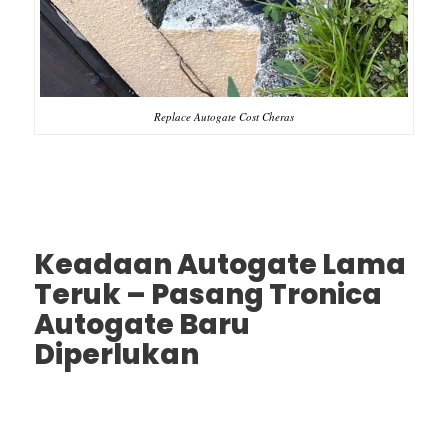
Replace Autogate Cost Cheras
Keadaan Autogate Lama
Teruk – Pasang Tronica
Autogate Baru
Diperlukan