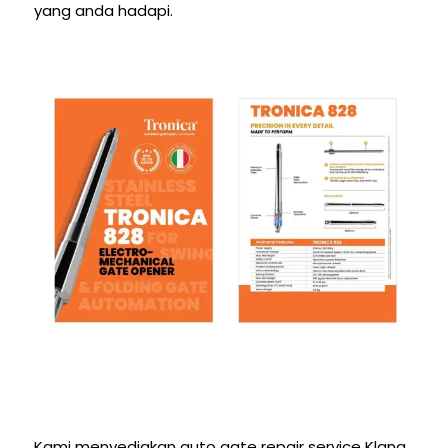
yang anda hadapi.
Kami menyediakan auto gate repair service Klang