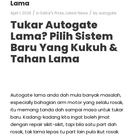
Lama
/
/
April 1, 2026
in
Editor's Picks
,
Latest News
by
autogate
Tukar Autogate
Lama? Pilih Sistem
Baru Yang Kukuh &
Tahan Lama
Autogate lama anda dah mula banyak masalah,
especially bahagian arm motor yang selalu rosak,
itu memang tanda dah sampai masa untuk tukar
baru. Kadang-kadang kita ingat boleh jimat
dengan repair sikit-sikit, tapi bila satu part dah
rosak, tak lama lepas tu part lain pula ikut rosak.