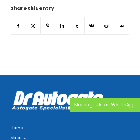
Share this entry
Message Us on WhatsApp
Home
About Us