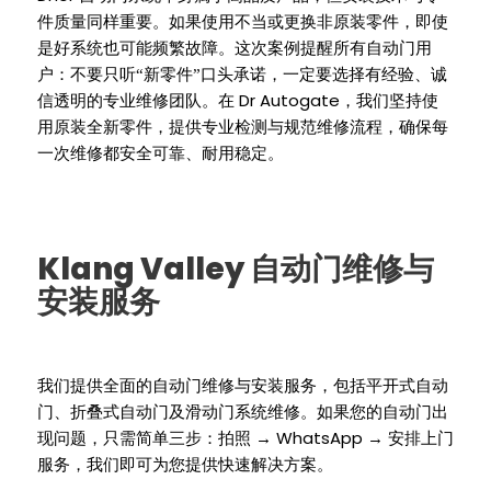
件质量同样重要。如果使用不当或更换非原装零件，即使
是好系统也可能频繁故障。这次案例提醒所有自动门用
户：不要只听“新零件”口头承诺，一定要选择有经验、诚
Dr Autogate
信透明的专业维修团队。在
，我们坚持使
用原装全新零件，提供专业检测与规范维修流程，确保每
一次维修都安全可靠、耐用稳定。
Klang Valley
自动门维修与
安装服务
我们提供全面的自动门维修与安装服务，包括平开式自动
门、折叠式自动门及滑动门系统维修。如果您的自动门出
WhatsApp →
现问题，只需简单三步：拍照 →
安排上门
服务，我们即可为您提供快速解决方案。