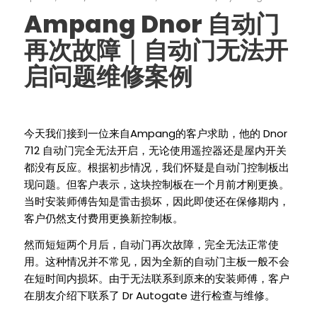
Ampang Dnor
自动门
再次故障｜自动门无法开
启问题维修案例
Ampang
Dnor
今天我们接到一位来自
的客户求助，他的
712
自动门完全无法开启，无论使用遥控器还是屋内开关
都没有反应。根据初步情况，我们怀疑是自动门控制板出
现问题。但客户表示，这块控制板在一个月前才刚更换。
当时安装师傅告知是雷击损坏，因此即使还在保修期内，
客户仍然支付费用更换新控制板。
然而短短两个月后，自动门再次故障，完全无法正常使
用。这
种情况并不常见，因为全新的自动门主板一般不会
在短时间内损坏。由于无法联系到原来的安装师傅，客户
Dr Autogate
在朋友介绍下联系了
进行检查与维修。