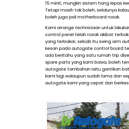
15 minit, mungkin sistem hang lepas ke
Tetapi masih tak boleh, selalunya kala
boleh juga jadi motherboard rosak.
Kami arrange techniciaan untuk lakuk
control panel telah rosak akibat terb
yang terbakar, sebab itu swing arm a
kesan pada autogate control board ter
ada beritahu yang satu rumah trip di
spare parts yang kami bawa, boleh t
autogate tambahan iaitu gantikan ba
kami lagi walaupun sudah lama dan sep
autogate kami yang cepat dan berkes