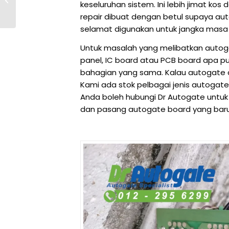
keseluruhan sistem. Ini lebih jimat ko
开启问题维修案例
repair dibuat dengan betul supaya au
selamat digunakan untuk jangka masa
Untuk masalah yang melibatkan autoga
panel, IC board atau PCB board apa p
bahagian yang sama. Kalau autogate a
Kami ada stok pelbagai jenis autogat
Anda boleh hubungi Dr Autogate untuk 
dan pasang autogate board yang baru