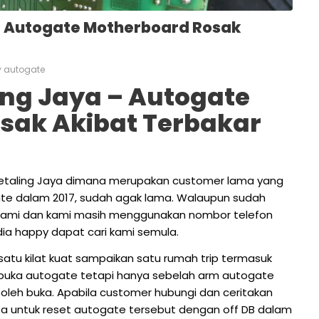
– Autogate Motherboard Rosak
y
autogate
ing Jaya – Autogate
sak Akibat Terbakar
Petaling Jaya dimana merupakan customer lama yang
te dalam 2017, sudah agak lama. Walaupun sudah
kami dan kami masih menggunakan nombor telefon
ia happy dapat cari kami semula.
satu kilat kuat sampaikan satu rumah trip termasuk
n buka autogate tetapi hanya sebelah arm autogate
 boleh buka. Apabila customer hubungi dan ceritakan
a untuk reset autogate tersebut dengan off DB dalam