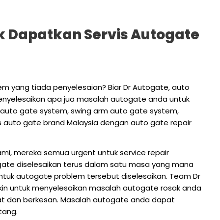
k Dapatkan Servis Autogate
em yang tiada penyelesaian? Biar Dr Autogate, auto
nyelesaikan apa jua masalah autogate anda untuk
d auto gate system, swing arm auto gate system,
s auto gate brand Malaysia dengan auto gate repair
i, mereka semua urgent untuk service repair
gate diselesaikan terus dalam satu masa yang mana
untuk autogate problem tersebut diselesaikan. Team Dr
in untuk menyelesaikan masalah autogate rosak anda
at dan berkesan. Masalah autogate anda dapat
tang.