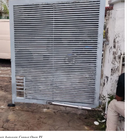
air Autogate Cannot Open PJ