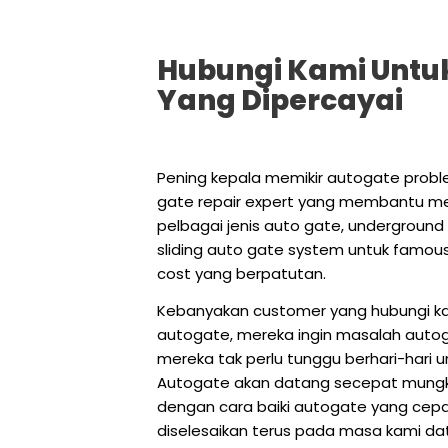
Hubungi Kami Untu
Yang Dipercayai
Pening kepala memikir autogate probl
gate repair expert yang membantu me
pelbagai jenis auto gate, undergroun
sliding auto gate system untuk famou
cost yang berpatutan.
Kebanyakan customer yang hubungi kam
autogate, mereka ingin masalah auto
mereka tak perlu tunggu berhari-hari 
Autogate akan datang secepat mungk
dengan cara baiki autogate yang cep
diselesaikan terus pada masa kami da