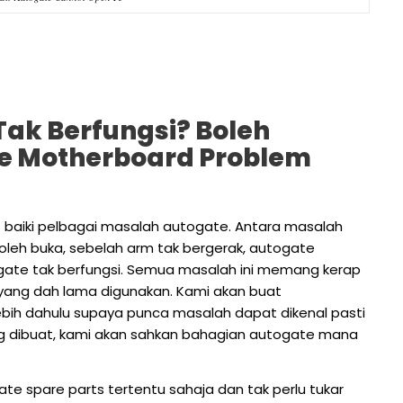
ak Berfungsi? Boleh
e Motherboard Problem
is baiki pelbagai masalah autogate. Antara masalah
boleh buka, sebelah arm tak bergerak, autogate
gate tak berfungsi. Semua masalah ini memang kerap
yang dah lama digunakan. Kami akan buat
ebih dahulu supaya punca masalah dapat dikenal pasti
ng dibuat, kami akan sahkan bahagian autogate mana
te spare parts tertentu sahaja dan tak perlu tukar