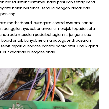
s dan masa untuk customer. Kami pastikan setiap kerja
togate boleh berfungsi semula dengan lancar dan
 panjang.
te motherboard, autogate control system, control
un panggilannya, sebenarnya ia merujuk kepada satu
nda ada masalah pada bahagian ini, jangan risau.
e board untuk banyak jenama autogate di pasaran.
servis repair autogate control board atau untuk ganti
, ikut keadaan autogate anda.