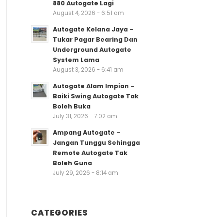
880 Autogate Lagi
August 4, 2026 - 6:51 am
Autogate Kelana Jaya –
Tukar Pagar Bearing Dan
Underground Autogate
System Lama
August 3, 2026 - 6:41 am
Autogate Alam Impian –
Baiki Swing Autogate Tak
Boleh Buka
July 31, 2026 - 7:02 am
Ampang Autogate –
Jangan Tunggu Sehingga
Remote Autogate Tak
Boleh Guna
July 29, 2026 - 8:14 am
CATEGORIES