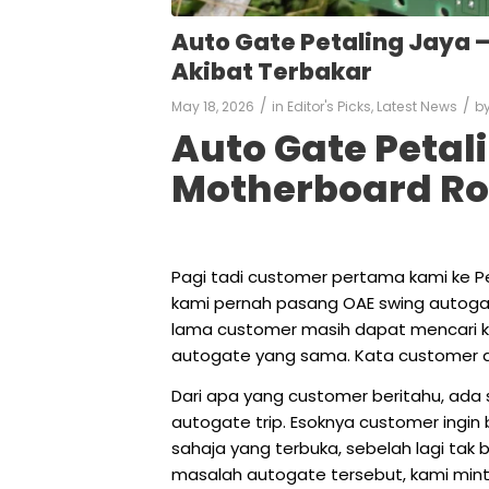
Auto Gate Petaling Jaya 
Akibat Terbakar
/
/
May 18, 2026
in
Editor's Picks
,
Latest News
b
Auto Gate Petal
Motherboard Ro
Pagi tadi customer pertama kami ke 
kami pernah pasang OAE swing autoga
lama customer masih dapat mencari 
autogate yang sama. Kata customer d
Dari apa yang customer beritahu, ada 
autogate trip. Esoknya customer ingi
sahaja yang terbuka, sebelah lagi tak
masalah autogate tersebut, kami mint