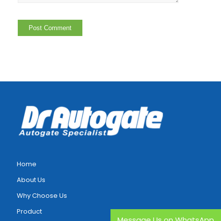
Home
About Us
Why Choose Us
Product
Message Us on WhatsApp