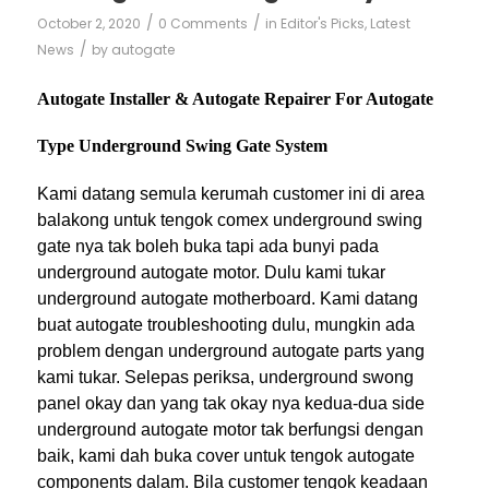
/
/
October 2, 2020
0 Comments
in
Editor's Picks
,
Latest
/
News
by
autogate
Autogate Installer & Autogate Repairer For Autogate
Type Underground Swing Gate System
Kami datang semula kerumah customer ini di area
balakong untuk tengok comex underground swing
gate nya tak boleh buka tapi ada bunyi pada
underground autogate motor. Dulu kami tukar
underground autogate motherboard. Kami datang
buat autogate troubleshooting dulu, mungkin ada
problem dengan underground autogate parts yang
kami tukar. Selepas periksa, underground swong
panel okay dan yang tak okay nya kedua-dua side
underground autogate motor tak berfungsi dengan
baik, kami dah buka cover untuk tengok autogate
components dalam. Bila customer tengok keadaan