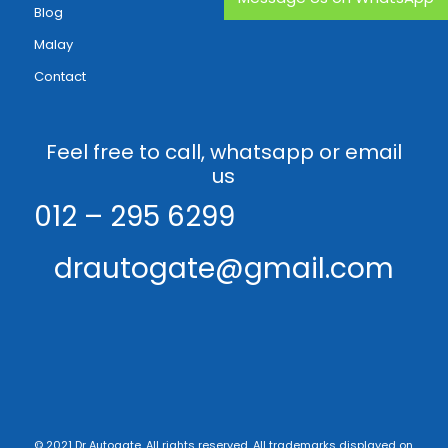
Blog
Malay
Contact
Feel free to call, whatsapp or email
us
012 – 295 6299
drautogate@gmail.com
© 2021 Dr Autogate. All rights reserved. All trademarks displayed on