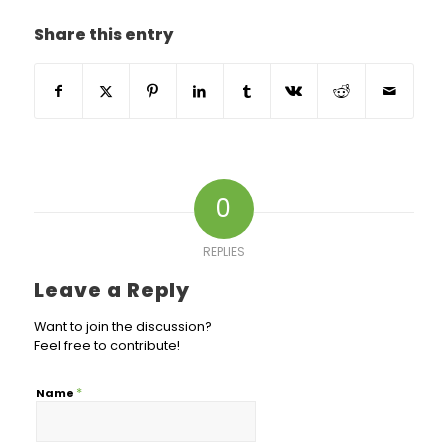
Share this entry
0
REPLIES
Leave a Reply
Want to join the discussion?
Feel free to contribute!
*
Name