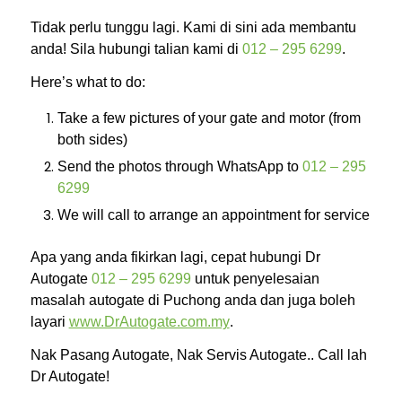
Tidak perlu tunggu lagi. Kami di sini ada membantu
anda! Sila hubungi talian kami di
012 – 295 6299
.
Here’s what to do:
Take a few pictures of your gate and motor (from
both sides)
Send the photos through WhatsApp to
012 – 295
6299
We will call to arrange an appointment for service
Apa yang anda fikirkan lagi, cepat hubungi Dr
Autogate
012 – 295 6299
untuk penyelesaian
masalah autogate di Puchong
anda dan juga boleh
layari
www.DrAutogate.com.my
.
Nak Pasang Autogate, Nak Servis Autogate.. Call lah
Dr Autogate!