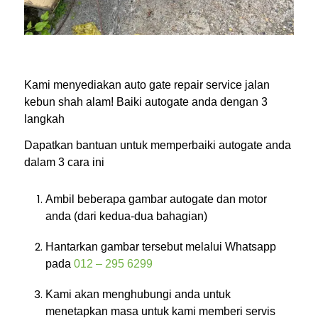
Kami menyediakan
auto gate repair service jalan
kebun shah alam
! Baiki autogate anda dengan 3
langkah
Dapatkan bantuan untuk memperbaiki autogate anda
dalam 3 cara ini
Ambil beberapa gambar autogate dan motor
anda (dari kedua-dua bahagian)
Hantarkan gambar tersebut melalui Whatsapp
pada
012 – 295 6299
Kami akan menghubungi anda untuk
menetapkan masa untuk kami memberi servis