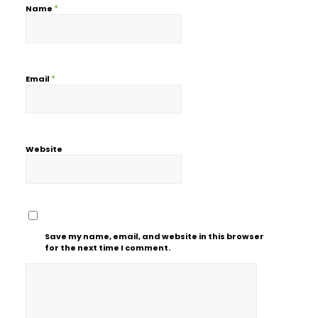
*
Name
*
Email
Website
Save my name, email, and website in this browser
for the next time I comment.