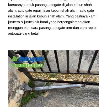
kursusnya untuk pasang autogate di jalan kebun shah
alam, auto gate repair jalan kebun shah alam, auto gate
installation in jalan kebun shah alam. Yang pastinya kami
jurutera & juruteknik kami yang berpengalaman akan
menggunakan cara pasang autogate arm dan cara repair
autogate yang betul.