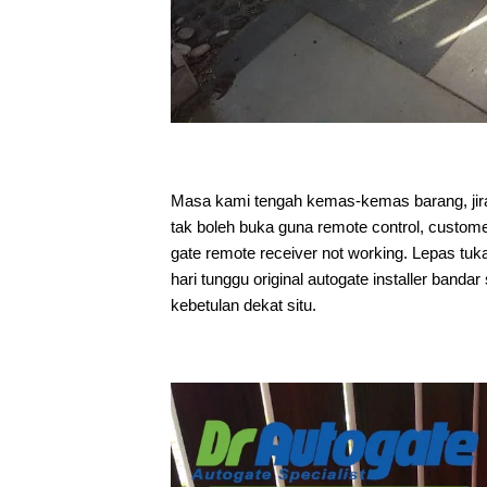
Masa kami tengah kemas-kemas barang, jira
tak boleh buka guna remote control, custom
gate remote receiver not working. Lepas tuk
hari tunggu original autogate installer band
kebetulan dekat situ.