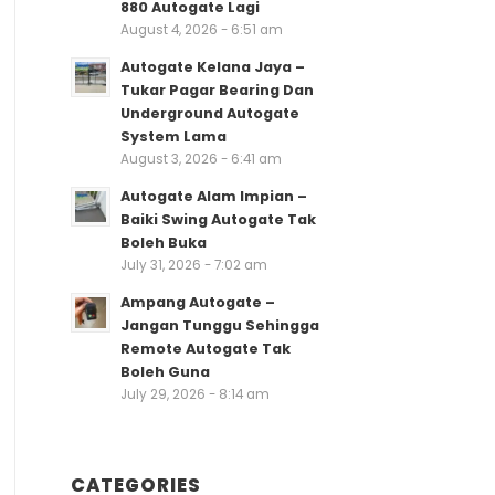
880 Autogate Lagi
August 4, 2026 - 6:51 am
Autogate Kelana Jaya –
Tukar Pagar Bearing Dan
Underground Autogate
System Lama
August 3, 2026 - 6:41 am
Autogate Alam Impian –
Baiki Swing Autogate Tak
Boleh Buka
July 31, 2026 - 7:02 am
Ampang Autogate –
Jangan Tunggu Sehingga
Remote Autogate Tak
Boleh Guna
July 29, 2026 - 8:14 am
CATEGORIES