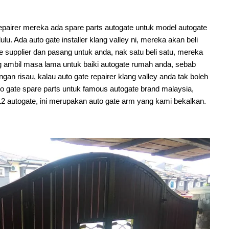
repairer mereka ada spare parts autogate untuk model autogate
. Ada auto gate installer klang valley ni, mereka akan beli
 supplier dan pasang untuk anda, nak satu beli satu, mereka
ng ambil masa lama untuk baiki autogate rumah anda, sebab
gan risau, kalau auto gate repairer klang valley anda tak boleh
to gate spare parts untuk famous autogate brand malaysia,
12 autogate, ini merupakan auto gate arm yang kami bekalkan.