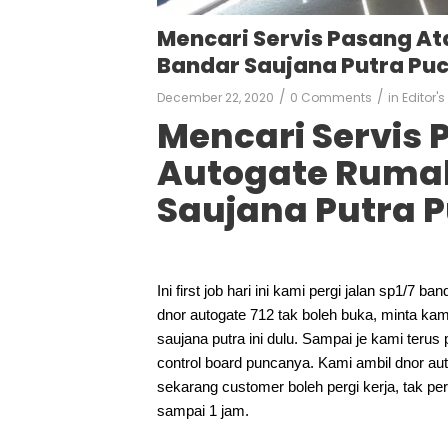
Mencari Servis Pasang At
Bandar Saujana Putra Pu
/
/
December 22, 2020
0 Comments
in
Editor's
Mencari Servis 
Autogate Rumah
Saujana Putra 
Ini first job hari ini kami pergi jalan sp1/7 
dnor autogate 712 tak boleh buka, minta kam
saujana putra ini dulu. Sampai je kami terus
control board puncanya. Kami ambil dnor aut
sekarang customer boleh pergi kerja, tak pe
sampai 1 jam.