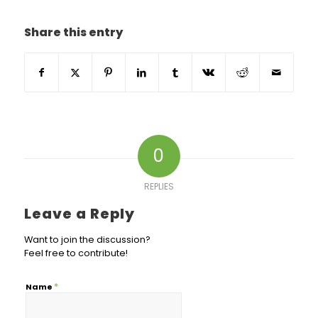
Share this entry
0
REPLIES
Leave a Reply
Want to join the discussion?
Feel free to contribute!
*
Name