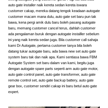
auto gate installer naik kereta sedan kereta iswara
customer cakap, mereka datang tengok keadaan autogate
customer macam mana dulu, auto gate set baru pun tak
bawa, kena pergi amik dulu baru boleh pasang autogate
baru, memang customer cancel terus, dahlah customer
ada pengalaman buruk dengan autogate installler sebelum
ini yang naik kereta sedan juga. Bila customer call sahaja
kami Dr Autogate, pertama customer tanya bila boleh
datang tukar autogate baru, ada bawa new set auto gate
system baru tak dan naik apa. Kami sentiasa bawa FBM
Autogate System set baru dalam van kami, begitu juga
dengan autogate spare parts seperti arm auto gate motor,
auto gate control panel, auto gate transformer, auto gate
remote control set, auto gate backup battery, auto gate
gear box, customer sendiri cakap ini baru betul auto gate
expert.