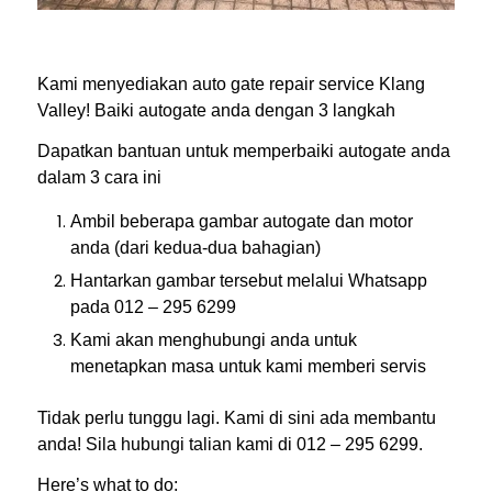
Kami menyediakan auto gate repair service Klang
Valley! Baiki autogate anda dengan 3 langkah
Dapatkan bantuan untuk memperbaiki autogate anda
dalam 3 cara ini
Ambil beberapa gambar autogate dan motor
anda (dari kedua-dua bahagian)
Hantarkan gambar tersebut melalui Whatsapp
pada 012 – 295 6299
Kami akan menghubungi anda untuk
menetapkan masa untuk kami memberi servis
Tidak perlu tunggu lagi. Kami di sini ada membantu
anda! Sila hubungi talian kami di 012 – 295 6299.
Here’s what to do: