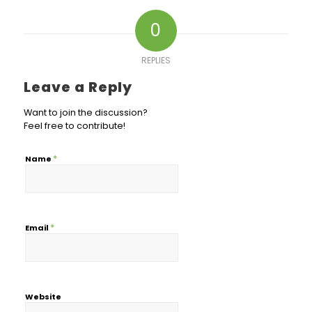
0
REPLIES
Leave a Reply
Want to join the discussion?
Feel free to contribute!
*
Name
*
Email
Website