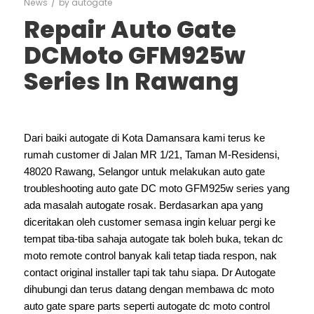
/
News
by
autogate
Repair Auto Gate
DCMoto GFM925w
Series In Rawang
Dari baiki autogate di Kota Damansara kami terus ke
rumah customer di Jalan MR 1/21, Taman M-Residensi,
48020 Rawang, Selangor untuk melakukan auto gate
troubleshooting auto gate DC moto GFM925w series yang
ada masalah autogate rosak. Berdasarkan apa yang
diceritakan oleh customer semasa ingin keluar pergi ke
tempat tiba-tiba sahaja autogate tak boleh buka, tekan dc
moto remote control banyak kali tetap tiada respon, nak
contact original installer tapi tak tahu siapa. Dr Autogate
dihubungi dan terus datang dengan membawa dc moto
auto gate spare parts seperti autogate dc moto control