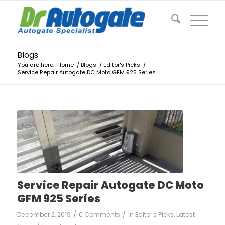
Blogs
You are here:
Home
/
Blogs
/
Editor's Picks
/
Service Repair Autogate DC Moto GFM 925 Series
Service Repair Autogate DC Moto
GFM 925 Series
/
/
December 2, 2019
0 Comments
in
Editor's Picks
,
Latest