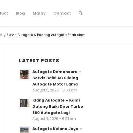
duct
Blog
Malay
Contact
ks
/
Servis Autogate & Pasang Autogate Shah Alam
LATEST POSTS
Autogate Damansara –
Servis Baiki AC Sliding
Autogate Motor Lama
August 5, 2026 - 6:53 am
Klang Autogate – Kami
Datang Baiki Dnor Turbo
880 Autogate Lagi
August 4, 2026 - 6:51 am
Autogate Kelana Jaya –