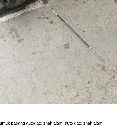
ntuk pasang autogate shah alam, auto gate shah alam,