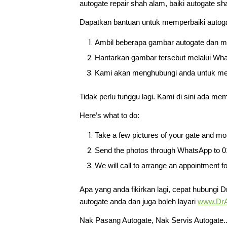
autogate repair shah alam, baiki autogate sh
Dapatkan bantuan untuk memperbaiki autoga
Ambil beberapa gambar autogate dan mo
Hantarkan gambar tersebut melalui Wh
Kami akan menghubungi anda untuk me
Tidak perlu tunggu lagi. Kami di sini ada me
Here’s what to do:
Take a few pictures of your gate and mo
Send the photos through WhatsApp to 0
We will call to arrange an appointment f
Apa yang anda fikirkan lagi, cepat hubungi 
autogate anda dan juga boleh layari
www.DrA
Nak Pasang Autogate, Nak Servis Autogate.. 