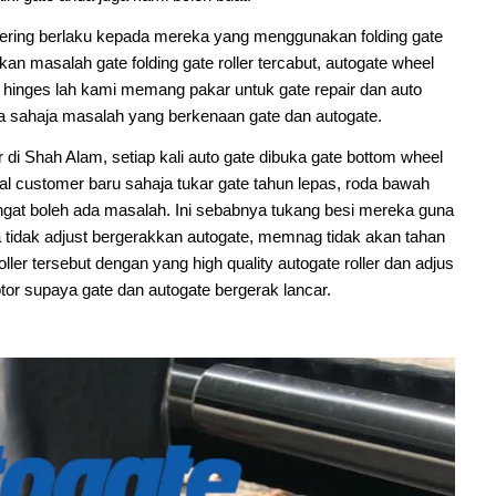
 sering berlaku kepada mereka yang menggunakan folding gate
an masalah gate folding gate roller tercabut, autogate wheel
te hinges lah kami memang pakar untuk gate repair dan auto
apa sahaja masalah yang berkenaan gate dan autogate.
di Shah Alam, setiap kali auto gate dibuka gate bottom wheel
al customer baru sahaja tukar gate tahun lepas, roda bawah
gat boleh ada masalah. Ini sebabnya tukang besi mereka guna
ka tidak adjust bergerakkan autogate, memnag tidak akan tahan
ller tersebut dengan yang high quality autogate roller dan adjus
tor supaya gate dan autogate bergerak lancar.