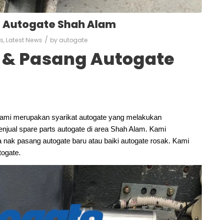
g Autogate Shah Alam
/
ks
,
Latest News
by
autogate
e & Pasang Autogate
ami merupakan syarikat autogate yang melakukan
njual spare parts autogate di area Shah Alam. Kami
nak pasang autogate baru atau baiki autogate rosak. Kami
ogate.