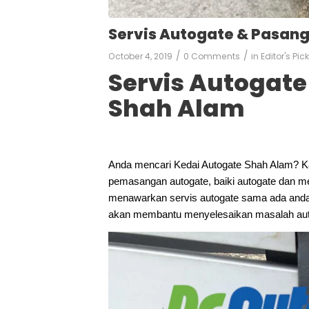
Servis Autogate & Pasan
/
/
October 4, 2019
0 Comments
in
Editor's Pic
Servis Autogat
Shah Alam
Anda mencari Kedai Autogate Shah Alam? K
pemasangan autogate, baiki autogate dan me
menawarkan servis autogate sama ada anda 
akan membantu menyelesaikan masalah aut