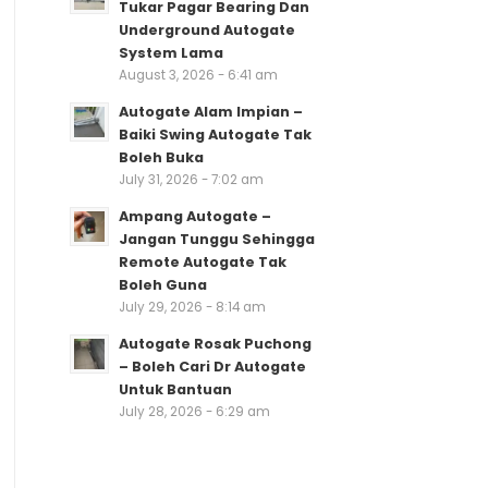
Tukar Pagar Bearing Dan
Underground Autogate
System Lama
August 3, 2026 - 6:41 am
Autogate Alam Impian –
Baiki Swing Autogate Tak
Boleh Buka
July 31, 2026 - 7:02 am
Ampang Autogate –
Jangan Tunggu Sehingga
Remote Autogate Tak
Boleh Guna
July 29, 2026 - 8:14 am
Autogate Rosak Puchong
– Boleh Cari Dr Autogate
Untuk Bantuan
July 28, 2026 - 6:29 am