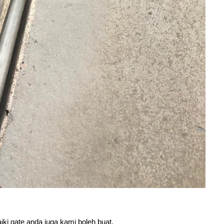
ki gate anda juga kami boleh buat.