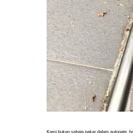
Kami bukan sahaja pakar dalam autogate, bai