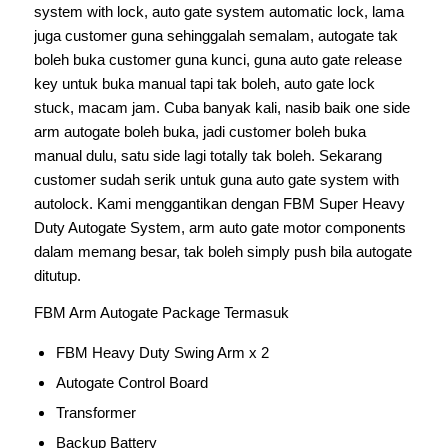
system with lock, auto gate system automatic lock, lama
juga customer guna sehinggalah semalam, autogate tak
boleh buka customer guna kunci, guna auto gate release
key untuk buka manual tapi tak boleh, auto gate lock
stuck, macam jam. Cuba banyak kali, nasib baik one side
arm autogate boleh buka, jadi customer boleh buka
manual dulu, satu side lagi totally tak boleh. Sekarang
customer sudah serik untuk guna auto gate system with
autolock. Kami menggantikan dengan FBM Super Heavy
Duty Autogate System, arm auto gate motor components
dalam memang besar, tak boleh simply push bila autogate
ditutup.
FBM Arm Autogate Package Termasuk
FBM Heavy Duty Swing Arm x 2
Autogate Control Board
Transformer
Backup Battery