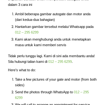
dalam 3 cara ini
Ambil beberapa gambar autogate dan motor anda
(dari kedua-dua bahagian)
Hantarkan gambar tersebut melalui Whatsapp pada
012 – 295 6299
Kami akan menghubungi anda untuk menetapkan
masa untuk kami memberi servis
Tidak perlu tunggu lagi. Kami di sini ada membantu anda!
Sila hubungi talian kami di
012 – 295 6299
.
Here’s what to do:
Take a few pictures of your gate and motor (from both
sides)
Send the photos through WhatsApp to
012 – 295
6299
We will call to arrange an appointment for service