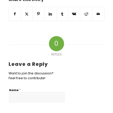
0
REPLIES
Leave a Reply
Want to join the discussion?
Feel free to contribute!
*
Name