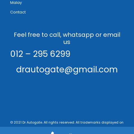
Malay
Contact
Feel free to call, whatsapp or email
us
012 – 295 6299
drautogate@gmail.com
© 2021 Dr Autogate. All rights reserved. All trademarks displayed on
this web site are the exclusive property of the respective holders. -