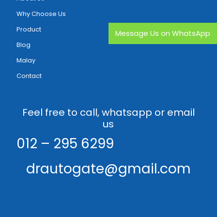
Why Choose Us
Product
Message Us on WhatsApp
Blog
Malay
Contact
Feel free to call, whatsapp or email
us
012 – 295 6299
drautogate@gmail.com