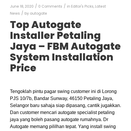
/
/
June 18, 2020
0 Comments
in
Editor's Picks
,
Latest
/
News
by
autogate
Top Autogate
Installer Petaling
Jaya – FBM Autogate
System Installation
Price
Tengoklah pintu pagar swing customer ini di Lorong
PJS 10/7b, Bandar Sunway, 46150 Petaling Jaya,
Selangor baru sahaja siap dipasang, cantik jugakkan.
Dan customer mencari autogate specialist petaling
jaya yang boleh pasang autogate rumahnya. Dr
Autogate memang pililhan tepat. Yang install swing