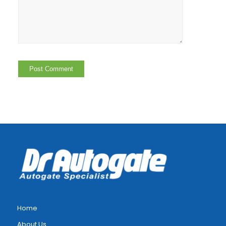
Home
About Us