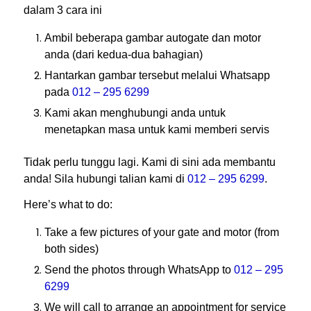
dalam 3 cara ini
Ambil beberapa gambar autogate dan motor
anda (dari kedua-dua bahagian)
Hantarkan gambar tersebut melalui Whatsapp
pada
012 – 295 6299
Kami akan menghubungi anda untuk
menetapkan masa untuk kami memberi servis
Tidak perlu tunggu lagi. Kami di sini ada membantu
anda! Sila hubungi talian kami di
012 – 295 6299
.
Here’s what to do:
Take a few pictures of your gate and motor (from
both sides)
Send the photos through WhatsApp to
012 – 295
6299
We will call to arrange an appointment for service