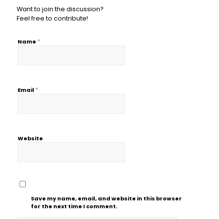
Want to join the discussion?
Feel free to contribute!
*
Name
*
Email
Website
Save my name, email, and website in this browser
for the next time I comment.