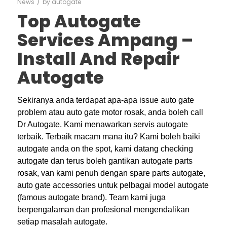
/
News
by
autogate
Top Autogate
Services Ampang –
Install And Repair
Autogate
Sekiranya anda terdapat apa-apa issue auto gate
problem atau auto gate motor rosak, anda boleh call
Dr Autogate. Kami menawarkan servis autogate
terbaik. Terbaik macam mana itu? Kami boleh baiki
autogate anda on the spot, kami datang checking
autogate dan terus boleh gantikan autogate parts
rosak, van kami penuh dengan spare parts autogate,
auto gate accessories untuk pelbagai model autogate
(famous autogate brand). Team kami juga
berpengalaman dan profesional mengendalikan
setiap masalah autogate.