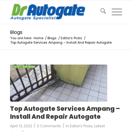
Blogs
You are here:
Home
/
Blogs
/
Editor's Picks
/
Top Autogate Services Ampang – Install And Repair Autogate
Top Autogate Services Ampang –
Install And Repair Autogate
/
/
April 13, 2022
0 Comments
in
Editor's Picks
,
Latest