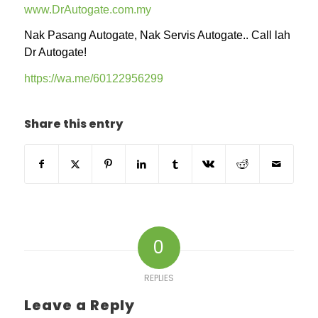
www.DrAutogate.com.my
Nak Pasang Autogate, Nak Servis Autogate.. Call lah
Dr Autogate!
https://wa.me/60122956299
Share this entry
0
REPLIES
Leave a Reply