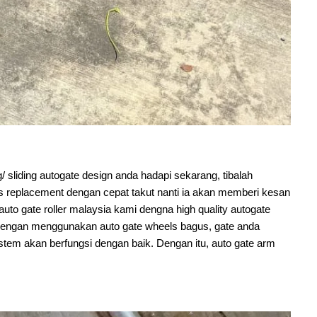
g/ sliding autogate design anda hadapi sekarang, tibalah
s replacement dengan cepat takut nanti ia akan memberi kesan
uto gate roller malaysia kami dengna high quality autogate
i. Dengan menggunakan auto gate wheels bagus, gate anda
ystem akan berfungsi dengan baik. Dengan itu, auto gate arm