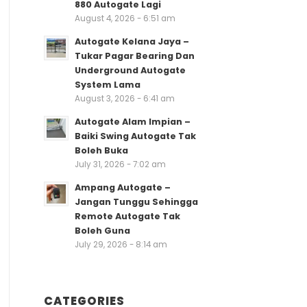
880 Autogate Lagi
August 4, 2026 - 6:51 am
Autogate Kelana Jaya –
Tukar Pagar Bearing Dan
Underground Autogate
System Lama
August 3, 2026 - 6:41 am
Autogate Alam Impian –
Baiki Swing Autogate Tak
Boleh Buka
July 31, 2026 - 7:02 am
Ampang Autogate –
Jangan Tunggu Sehingga
Remote Autogate Tak
Boleh Guna
July 29, 2026 - 8:14 am
CATEGORIES