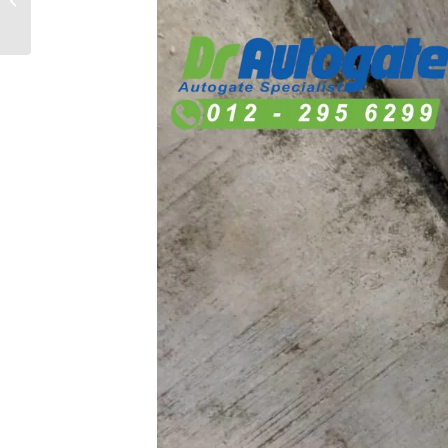
Kawasan Lembah
Klang?