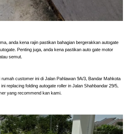
lama, anda kena rajin pastikan bahagian bergerakkan autogate
autogate. Penting juga, anda kena pastikan auto gate motor
atau semut.
i rumah customer ini di Jalan Pahlawan 9A/3, Bandar Mahkota
ni replacing folding autogate roller in Jalan Shahbandar 29/5,
mer yang recommend kan kami.