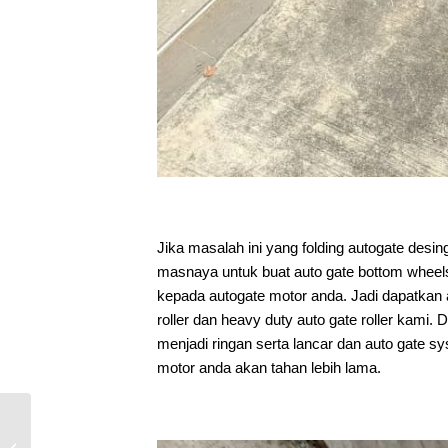
Jika masalah ini yang folding autogate desin
masnaya untuk buat auto gate bottom wheel
kepada autogate motor anda. Jadi dapatkan a
roller dan heavy duty auto gate roller kam
menjadi ringan serta lancar dan auto gate s
motor anda akan tahan lebih lama.
Mencari Servis Baiki
Autogate Segera Di