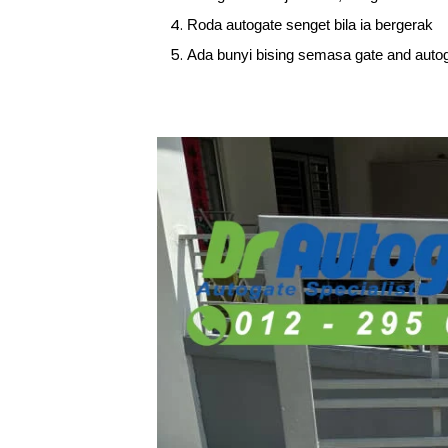
Roda autogate senget bila ia bergerak
Ada bunyi bising semasa gate and autog