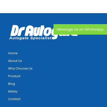
Message Us on WhatsApp
Home
About Us
Why Choose Us
Product
Blog
Malay
Contact