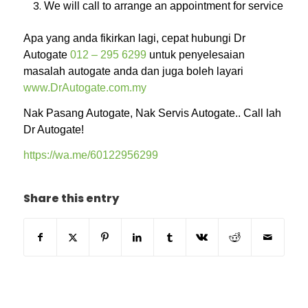
We will call to arrange an appointment for service
Apa yang anda fikirkan lagi, cepat hubungi Dr
Autogate
012 – 295 6299
untuk penyelesaian
masalah autogate anda dan juga boleh layari
www.DrAutogate.com.my
Nak Pasang Autogate, Nak Servis Autogate.. Call lah
Dr Autogate!
https://wa.me/60122956299
Share this entry