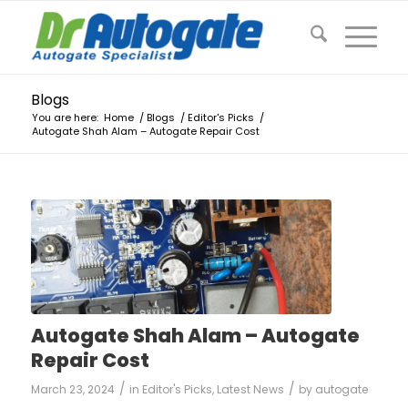
Blogs
You are here:
Home
/
Blogs
/
Editor's Picks
/
Autogate Shah Alam – Autogate Repair Cost
Autogate Shah Alam – Autogate
Repair Cost
/
/
March 23, 2024
in
Editor's Picks
,
Latest News
by
autogate