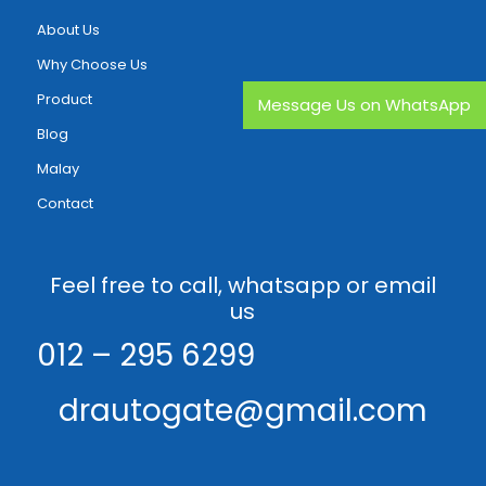
About Us
Why Choose Us
Product
Message Us on WhatsApp
Blog
Malay
Contact
Feel free to call, whatsapp or email
us
012 – 295 6299
drautogate@gmail.com