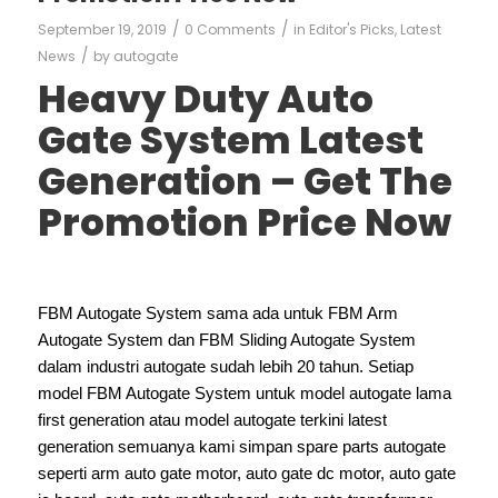
/
/
September 19, 2019
0 Comments
in
Editor's Picks
,
Latest
/
News
by
autogate
Heavy Duty Auto
Gate System Latest
Generation – Get The
Promotion Price Now
FBM Autogate System sama ada untuk FBM Arm
Autogate System dan FBM Sliding Autogate System
dalam industri autogate sudah lebih 20 tahun. Setiap
model FBM Autogate System untuk model autogate lama
first generation atau model autogate terkini latest
generation semuanya kami simpan spare parts autogate
seperti arm auto gate motor, auto gate dc motor, auto gate