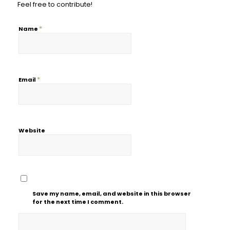
Feel free to contribute!
*
Name
*
Email
Website
Save my name, email, and website in this browser
for the next time I comment.