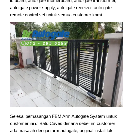
ic board, auto gate motherboard, auto gate transformer,
auto gate power supply, auto gate receiver, auto gate
remote control set untuk semua customer kami.
Selesai pemasangan FBM Arm Autogate System untuk
customer ini di Batu Caves dimana sebelum customer
ada masalah dengan arm autogate, original install tak