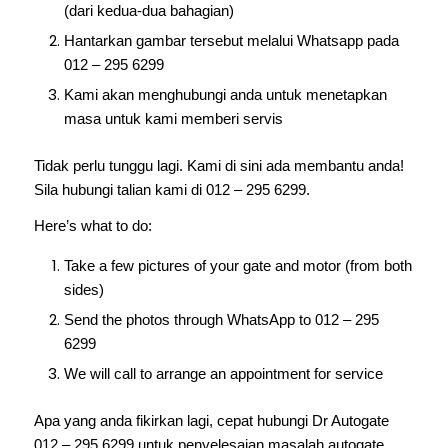
(dari kedua-dua bahagian)
Hantarkan gambar tersebut melalui Whatsapp pada
012 – 295 6299
Kami akan menghubungi anda untuk menetapkan
masa untuk kami memberi servis
Tidak perlu tunggu lagi. Kami di sini ada membantu anda!
Sila hubungi talian kami di 012 – 295 6299.
Here’s what to do:
Take a few pictures of your gate and motor (from both
sides)
Send the photos through WhatsApp to 012 – 295
6299
We will call to arrange an appointment for service
Apa yang anda fikirkan lagi, cepat hubungi Dr Autogate
012 – 295 6299 untuk penyelesaian masalah autogate