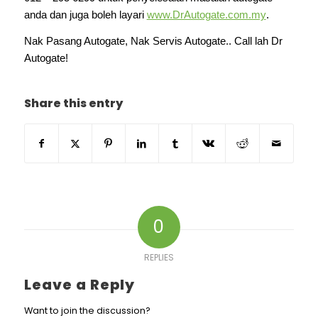
anda dan juga boleh layari
www.DrAutogate.com.my
.
Nak Pasang Autogate, Nak Servis Autogate.. Call lah Dr
Autogate!
Share this entry
0
REPLIES
Leave a Reply
Want to join the discussion?