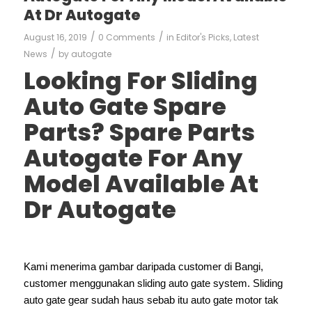
At Dr Autogate
/
/
August 16, 2019
0 Comments
in
Editor's Picks
,
Latest
/
News
by
autogate
Looking For Sliding
Auto Gate Spare
Parts? Spare Parts
Autogate For Any
Model Available At
Dr Autogate
Kami menerima gambar daripada customer di Bangi,
customer menggunakan sliding auto gate system. Sliding
auto gate gear sudah haus sebab itu auto gate motor tak