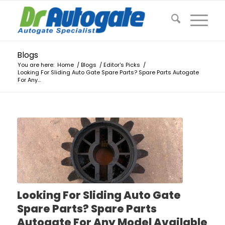
Blogs
You are here:
Home
/
Blogs
/
Editor's Picks
/
Looking For Sliding Auto Gate Spare Parts? Spare Parts Autogate
For Any...
Looking For Sliding Auto Gate
Spare Parts? Spare Parts
Autogate For Any Model Available