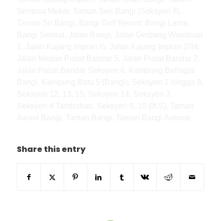
Sentosa Mekar, Taman Seri Bangi (Seksyen 8),
Taman Sri Bangi, Bangi Golf Resort, Bangi Lama,
Bangi Sentral, Jalan Bangi, Jalan Gerbang Wawasan
1, Jalan Kajang Impian ½, Jalan Kajang Impian 2/16,
Jalan Medan Pusat Bandar 5, Jalan Pusat Bandar 2,
Jalan Pusat Bandar Seksyen 6, Kampung Bahagia
Bangi, Kampung Batu 5 (Bangi), Seksyen 1 hingga 8,
Seksyen 12, 13, 15, Seksyen 14, Seksyen 3,
Seksyen 4 Tambahan, Seksyen 9, 10 (IKS), Taman
Awani Bangi, Taman Bangi, Taman Bangi Avenue.
Share this entry