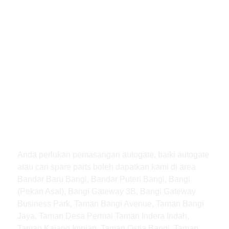
Anda perlukan pemasangan autogate, baiki autogate
atau cari spare parts boleh dapatkan kami di area
Bandar Baru Bangi, Bandar Puteri Bangi, Bangi
(Pekan Asal), Bangi Gateway 3B, Bangi Gateway
Business Park, Taman Bangi Avenue, Taman Bangi
Jaya, Taman Desa Permai Taman Indera Indah,
Taman Kajang Impian, Taman Ostia Bangi, Taman