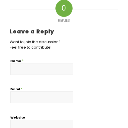
0
REPLIES
Leave a Reply
Want to join the discussion?
Feel free to contribute!
*
Name
*
Email
Website