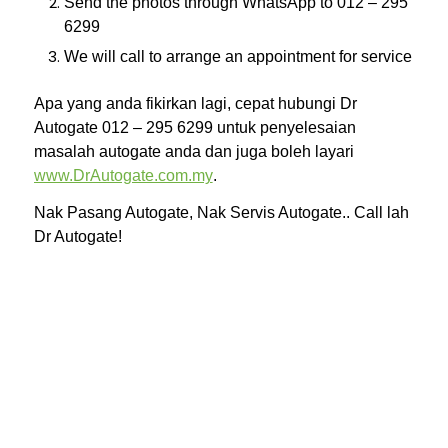
Send the photos through WhatsApp to 012 – 295
6299
We will call to arrange an appointment for service
Apa yang anda fikirkan lagi, cepat hubungi Dr
Autogate 012 – 295 6299 untuk penyelesaian
masalah autogate anda dan juga boleh layari
www.DrAutogate.com.my
.
Nak Pasang Autogate, Nak Servis Autogate.. Call lah
Dr Autogate!