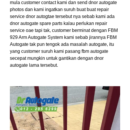
mula customer contact kami dan send dnor autogate
photos dan kami ingatkan suruh buat buat repair
service dnor autogtae tersebut nya sebab kami ada
dnor autogate spare parts kalau perlukan repair
service oae tapi tak, customer berminat dengan FBM
929 Arm Autogate System kami sebab jirannya FBM
Autogate tak pun tengok ada masalah autogate, itu
yang customer suruh kami pasang fbm autogate
secepat mungkin untuk gantikan dengan dnor
autogate lama tersebut.