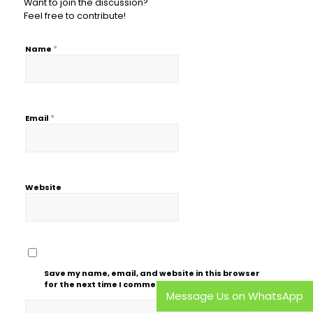
Want to join the discussion?
Feel free to contribute!
*
Name
*
Email
Website
Save my name, email, and website in this browser
for the next time I comment.
Message Us on WhatsApp