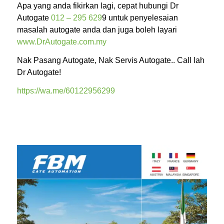
Apa yang anda fikirkan lagi, cepat hubungi Dr
Autogate
012 – 295 629
9 untuk penyelesaian
masalah autogate anda dan juga boleh layari
www.DrAutogate.com.my
Nak Pasang Autogate, Nak Servis Autogate.. Call lah
Dr Autogate!
https://wa.me/60122956299