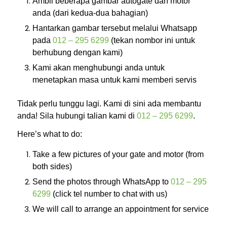
Ambil beberapa gambar autogate dan motor
anda (dari kedua-dua bahagian)
Hantarkan gambar tersebut melalui Whatsapp
pada
012 – 295 6299
(tekan nombor ini untuk
berhubung dengan kami)
Kami akan menghubungi anda untuk
menetapkan masa untuk kami memberi servis
Tidak perlu tunggu lagi. Kami di sini ada membantu
anda! Sila hubungi talian kami di
012 – 295 6299
.
Here’s what to do:
Take a few pictures of your gate and motor (from
both sides)
Send the photos through WhatsApp to
012 – 295
6299
(click tel number to chat with us)
We will call to arrange an appointment for service