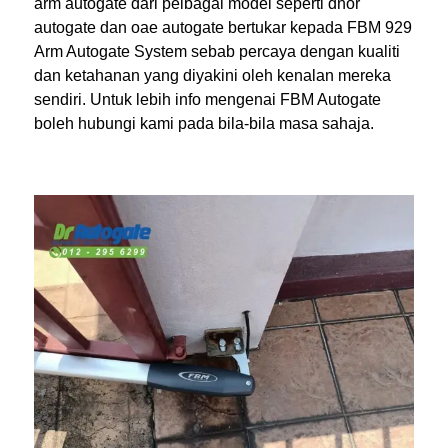
arm autogate dari pelbagai model seperti dnor
autogate dan oae autogate bertukar kepada FBM 929
Arm Autogate System sebab percaya dengan kualiti
dan ketahanan yang diyakini oleh kenalan mereka
sendiri. Untuk lebih info mengenai FBM Autogate
boleh hubungi kami pada bila-bila masa sahaja.