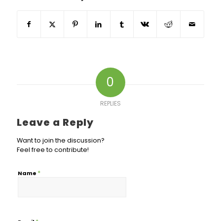
0
REPLIES
Leave a Reply
Want to join the discussion?
Feel free to contribute!
*
Name