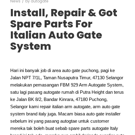
/
News
by
autogate
Install, Repair & Got
Spare Parts For
Italian Auto Gate
System
Hari ini banyak job di area auto gate puchong, pagi ke
Jalan NPT 7/1L, Taman Nusaputra Timur, 47130 Selangor
melakukan pemasangan FBM 929 Arm Autogate System,
satu lagi pasang autogate rumah di Putra Height dan terus
ke Jalan BK 8/2, Bandar Kinrara, 47180 Puchong,
Selangor kami repair italian arm autogate, arm auto gate
system brand italy juga. Macam biasa auto gate installer
sebelum ini yang pasang autogtae untuk customer
mereka tak boleh buat sebab spare parts autogate Italy