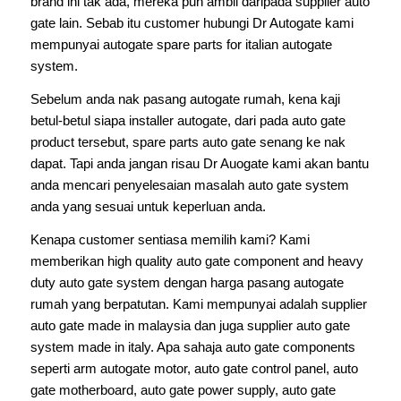
brand ini tak ada, mereka pun ambil daripada supplier auto
gate lain. Sebab itu customer hubungi Dr Autogate kami
mempunyai autogate spare parts for italian autogate
system.
Sebelum anda nak pasang autogate rumah, kena kaji
betul-betul siapa installer autogate, dari pada auto gate
product tersebut, spare parts auto gate senang ke nak
dapat. Tapi anda jangan risau Dr Auogate kami akan bantu
anda mencari penyelesaian masalah auto gate system
anda yang sesuai untuk keperluan anda.
Kenapa customer sentiasa memilih kami? Kami
memberikan high quality auto gate component and heavy
duty auto gate system dengan harga pasang autogate
rumah yang berpatutan. Kami mempunyai adalah supplier
auto gate made in malaysia dan juga supplier auto gate
system made in italy. Apa sahaja auto gate components
seperti arm autogate motor, auto gate control panel, auto
gate motherboard, auto gate power supply, auto gate