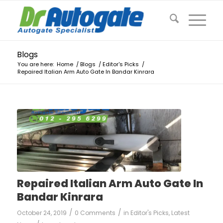
Blogs
You are here:
Home
/
Blogs
/
Editor's Picks
/
Repaired Italian Arm Auto Gate In Bandar Kinrara
Repaired Italian Arm Auto Gate In
Bandar Kinrara
/
/
October 24, 2019
0 Comments
in
Editor's Picks
,
Latest