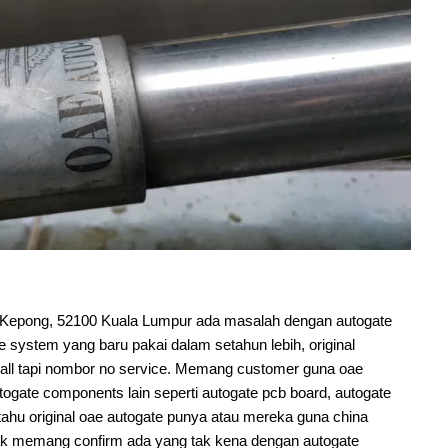
, Kepong, 52100 Kuala Lumpur ada masalah dengan autogate
system yang baru pakai dalam setahun lebih, original
 call tapi nombor no service. Memang customer guna oae
togate components lain seperti autogate pcb board, autogate
ktahu original oae autogate punya atau mereka guna china
sak memang confirm ada yang tak kena dengan autogate