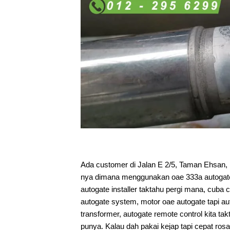
Ada customer di Jalan E 2/5, Taman Ehsan
nya dimana menggunakan oae 333a autogate 
autogate installer taktahu pergi mana, cuba
autogate system, motor oae autogate tapi au
transformer, autogate remote control kita ta
punya. Kalau dah pakai kejap tapi cepat ro