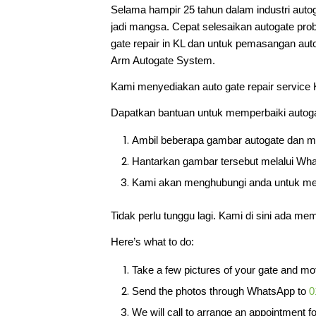
Selama hampir 25 tahun dalam industri autog
jadi mangsa. Cepat selesaikan autogate pr
gate repair in KL dan untuk pemasangan a
Arm Autogate System.
Kami menyediakan auto gate repair service 
Dapatkan bantuan untuk memperbaiki autoga
Ambil beberapa gambar autogate dan mo
Hantarkan gambar tersebut melalui Wh
Kami akan menghubungi anda untuk me
Tidak perlu tunggu lagi. Kami di sini ada me
Here’s what to do:
Take a few pictures of your gate and mo
Send the photos through WhatsApp to
0
We will call to arrange an appointment f