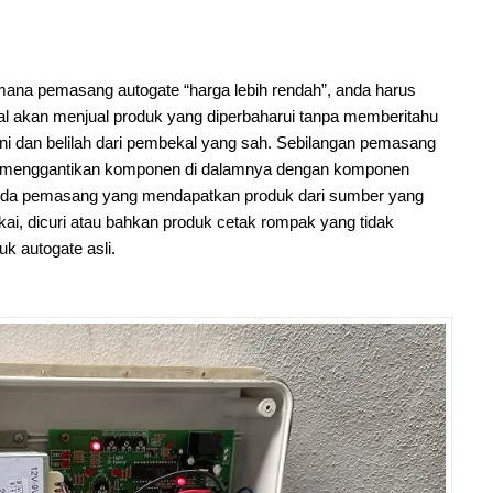
ana pemasang autogate “harga lebih rendah”, anda harus
al akan menjual produk yang diperbaharui tanpa memberitahu
ini dan belilah dari pembekal yang sah. Sebilangan pemasang
ate menggantikan komponen di dalamnya dengan komponen
r. Ada pemasang yang mendapatkan produk dari sumber yang
akai, dicuri atau bahkan produk cetak rompak yang tidak
 autogate asli.