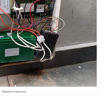
Original Components