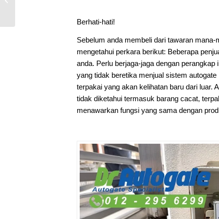
Specialist
Berhati-hati!
Sebelum anda membeli dari tawaran mana-m
mengetahui perkara berikut: Beberapa penju
anda. Perlu berjaga-jaga dengan perangkap 
yang tidak beretika menjual sistem autog
terpakai yang akan kelihatan baru dari lua
tidak diketahui termasuk barang cacat, terp
menawarkan fungsi yang sama dengan produk