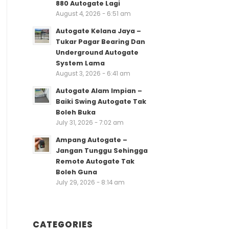
880 Autogate Lagi
August 4, 2026 - 6:51 am
Autogate Kelana Jaya –
Tukar Pagar Bearing Dan
Underground Autogate
System Lama
August 3, 2026 - 6:41 am
Autogate Alam Impian –
Baiki Swing Autogate Tak
Boleh Buka
July 31, 2026 - 7:02 am
Ampang Autogate –
Jangan Tunggu Sehingga
Remote Autogate Tak
Boleh Guna
July 29, 2026 - 8:14 am
CATEGORIES