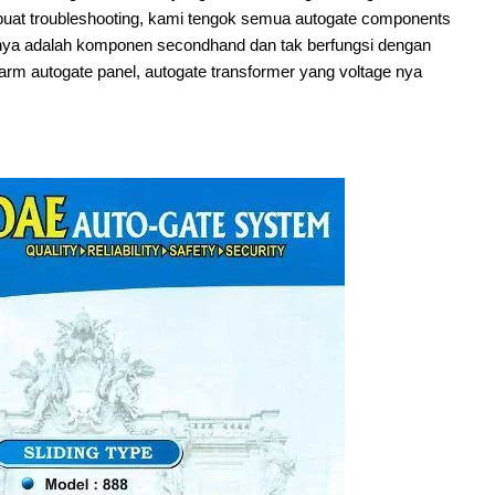
buat troubleshooting, kami tengok semua autogate components
ianya adalah komponen secondhand dan tak berfungsi dengan
l arm autogate panel, autogate transformer yang voltage nya