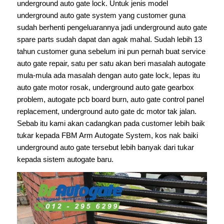
underground auto gate lock. Untuk jenis model
underground auto gate system yang customer guna
sudah berhenti pengeluarannya jadi underground auto gate
spare parts sudah dapat dan agak mahal. Sudah lebih 13
tahun customer guna sebelum ini pun pernah buat service
auto gate repair, satu per satu akan beri masalah autogate
mula-mula ada masalah dengan auto gate lock, lepas itu
auto gate motor rosak, underground auto gate gearbox
problem, autogate pcb board burn, auto gate control panel
replacement, underground auto gate dc motor tak jalan.
Sebab itu kami akan cadangkan pada customer lebih baik
tukar kepada FBM Arm Autogate System, kos nak baiki
underground auto gate tersebut lebih banyak dari tukar
kepada sistem autogate baru.