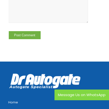
Message Us on WhatsApp
Home