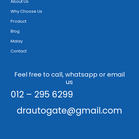
About Us
Why Choose Us
Product
Blog
Malay
Contact
Feel free to call, whatsapp or email
us
012 – 295 6299
drautogate@gmail.com