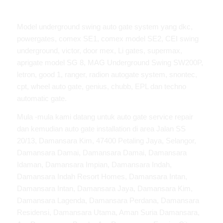
Model underground swing auto gate system yang dkc,
powergates, comex SE1, comex model SE2, CEI swing
underground, victor, door mex, Li gates, supermax,
aprigate model SG 8, MAG Underground Swing SW200P,
letron, good 1, ranger, radion autogate system, snontec,
cpt, wheel auto gate, genius, chubb, EPL dan techno
automatic gate.
Mula -mula kami datang untuk auto gate service repair
dan kemudian auto gate installation di area Jalan SS
20/13, Damansara Kim, 47400 Petaling Jaya, Selangor,
Damansara Damai, Damansara Damai, Damansara
Idaman, Damansara Impian, Damansara Indah,
Damansara Indah Resort Homes, Damansara Intan,
Damansara Intan, Damansara Jaya, Damansara Kim,
Damansara Lagenda, Damansara Perdana, Damansara
Residensi, Damansara Utama, Aman Suria Damansara,