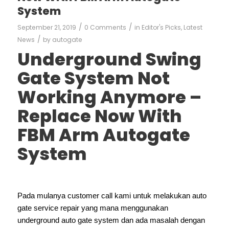
System
/
/
September 21, 2019
0 Comments
in
Editor's Picks
,
Latest
/
News
by
autogate
Underground Swing
Gate System Not
Working Anymore –
Replace Now With
FBM Arm Autogate
System
Pada mulanya customer call kami untuk melakukan auto
gate service repair yang mana menggunakan
underground auto gate system dan ada masalah dengan