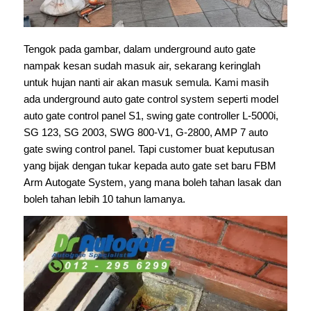
Tengok pada gambar, dalam underground auto gate
nampak kesan sudah masuk air, sekarang keringlah
untuk hujan nanti air akan masuk semula. Kami masih
ada underground auto gate control system seperti model
auto gate control panel S1, swing gate controller L-5000i,
SG 123, SG 2003, SWG 800-V1, G-2800, AMP 7 auto
gate swing control panel. Tapi customer buat keputusan
yang bijak dengan tukar kepada auto gate set baru FBM
Arm Autogate System, yang mana boleh tahan lasak dan
boleh tahan lebih 10 tahun lamanya.