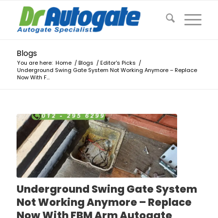
Blogs
You are here:
Home
/
Blogs
/
Editor's Picks
/
Underground Swing Gate System Not Working Anymore – Replace
Now With F...
Underground Swing Gate System
Not Working Anymore – Replace
Now With FBM Arm Autogate