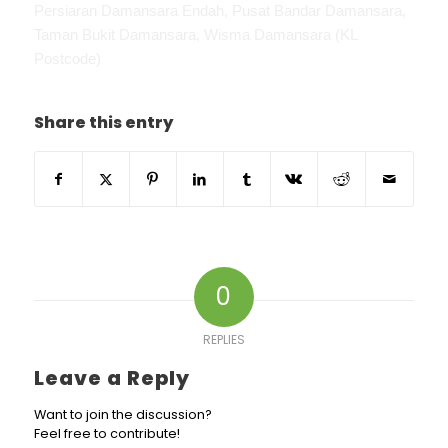
Persiaran Damansara Endah, Pusat Bandar Damansara,
Taman Bukit Damansara, Wisma Damansara (KL
Postcode)
Share this entry
0
REPLIES
Leave a Reply
Want to join the discussion?
Feel free to contribute!